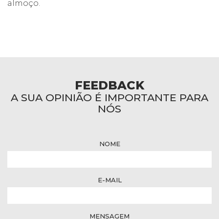
almoço.
FEEDBACK
A SUA OPINIÃO É IMPORTANTE PARA
NÓS
NOME
E-MAIL
MENSAGEM