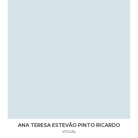
ANA TERESA ESTEVÃO PINTO RICARDO
VOGAL