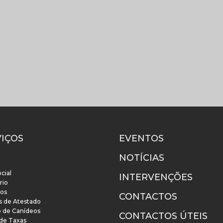
VIÇOS
EVENTOS
NOTÍCIAS
cial
INTERVENÇÕES
rio
os
CONTACTOS
s de Atestado
o de Canídeos
CONTACTOS ÚTEIS
 de Taxas