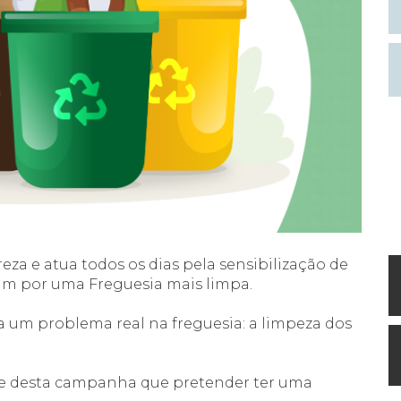
za e atua todos os dias pela sensibilização de
tam por uma Freguesia mais limpa.
ra um problema real na freguesia: a limpeza dos
 mote desta campanha que pretender ter uma