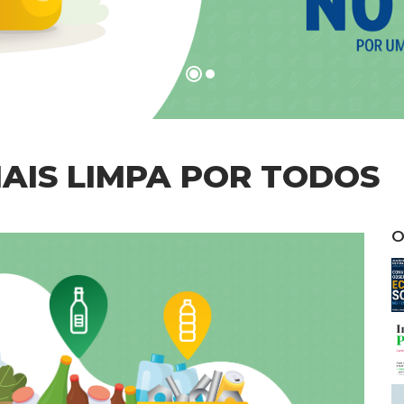
AIS LIMPA POR TODOS
O