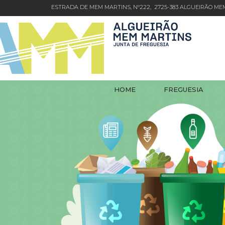
ESTRADA DE MEM MARTINS, Nº222, 2725-383 ALGUEIRÃO M
HOME
FREGUESIA