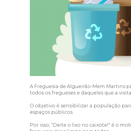
A Freguesia de Algueirão-Mem Martins pre
todos os fregueses e daqueles que a visi
O objetivo é sensibilizar a população pa
espaços públicos.
Por isso, "Deite o lixo no caixote!" é o