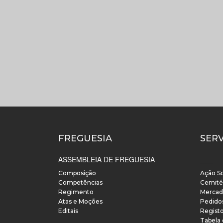
FREGUESIA
SER
ASSEMBLEIA DE FREGUESIA
___
Composição
Ação So
Competências
Cemité
Regimento
Mercad
Atas e Moções
Pedido
Editais
Regist
Tabela