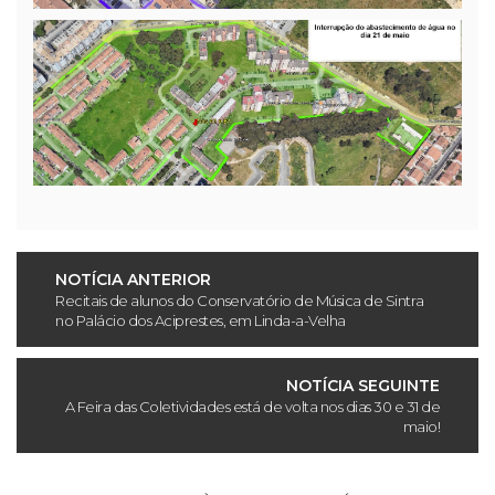
NOTÍCIA ANTERIOR
Recitais de alunos do Conservatório de Música de Sintra
no Palácio dos Aciprestes, em Linda-a-Velha
NOTÍCIA SEGUINTE
A Feira das Coletividades está de volta nos dias 30 e 31 de
maio!