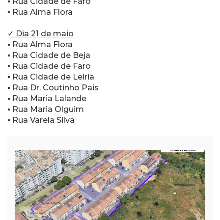
▪ Rua Cidade de Faro
▪ Rua Alma Flora
✓ Dia 21 de maio
▪
Rua Alma Flora
▪ Rua Cidade de Beja
▪ Rua Cidade de Faro
▪ Rua Cidade de Leiria
▪ Rua Dr. Coutinho Pais
▪ Rua Maria Lalande
▪ Rua Maria Olguim
▪ Rua Varela Silva