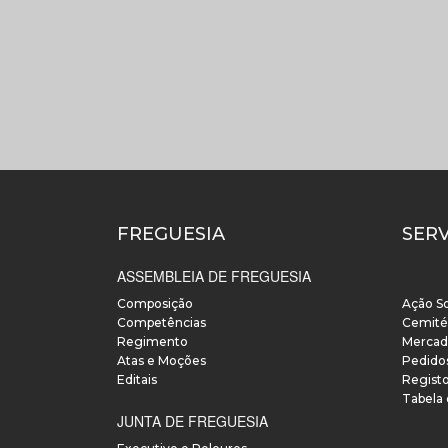
FREGUESIA
SER
ASSEMBLEIA DE FREGUESIA
___
Composição
Ação So
Competências
Cemité
Regimento
Mercad
Atas e Moções
Pedido
Editais
Regist
Tabela
JUNTA DE FREGUESIA