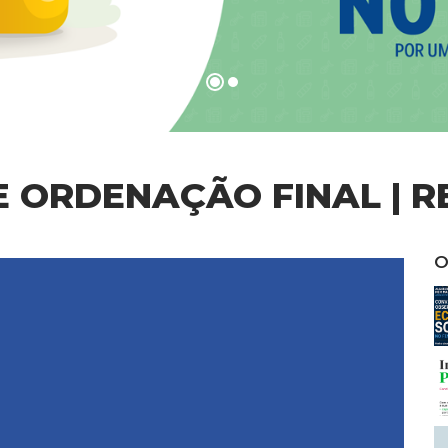
E ORDENAÇÃO FINAL | RE
O