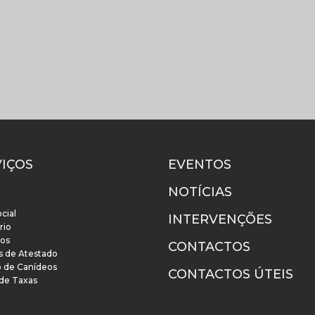
VIÇOS
EVENTOS
NOTÍCIAS
cial
INTERVENÇÕES
rio
os
CONTACTOS
s de Atestado
o de Canídeos
CONTACTOS ÚTEIS
 de Taxas