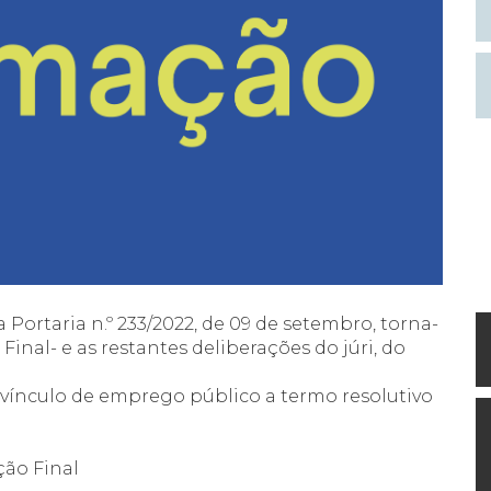
 Portaria n.º 233/2022, de 09 de setembro, torna-
inal- e as restantes deliberações do júri, do
vínculo de emprego público a termo resolutivo
ção Final