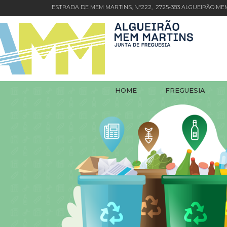
ESTRADA DE MEM MARTINS, Nº222, 2725-383 ALGUEIRÃO M
HOME
FREGUESIA